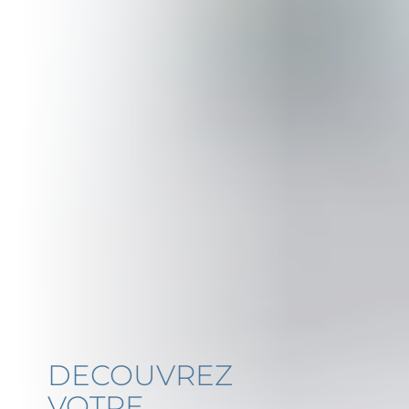
DECOUVREZ
VOTRE