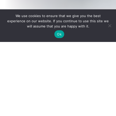
We use cookies to ensure that we give you the best
experience on our website. If you continue to use this site we
will assume that you are happy with it.
Ok
Vous inspirer et
vous donner les
moyens de
grandir et de